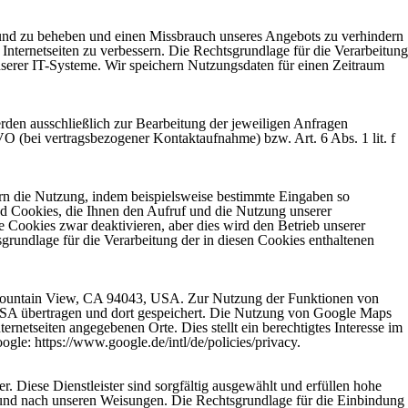
 und zu beheben und einen Missbrauch unseres Angebots zu verhindern
Internetseiten zu verbessern. Die Rechtsgrundlage für die Verarbeitung
unserer IT-Systeme. Wir speichern Nutzungsdaten für einen Zeitraum
rden ausschließlich zur Bearbeitung der jeweiligen Anfragen
VO (bei vertragsbezogener Kontaktaufnahme) bzw. Art. 6 Abs. 1 lit. f
tern die Nutzung, indem beispielsweise bestimmte Eingaben so
nd Cookies, die Ihnen den Aufruf und die Nutzung unserer
se Cookies zwar deaktivieren, aber dies wird den Betrieb unserer
grundlage für die Verarbeitung der in diesen Cookies enthaltenen
 Mountain View, CA 94043, USA. Zur Nutzung der Funktionen von
 USA übertragen und dort gespeichert. Die Nutzung von Google Maps
ernetseiten angegebenen Orte. Dies stellt ein berechtigtes Interesse im
le: https://www.google.de/intl/de/policies/privacy.
. Diese Dienstleister sind sorgfältig ausgewählt und erfüllen hohe
ag und nach unseren Weisungen. Die Rechtsgrundlage für die Einbindung