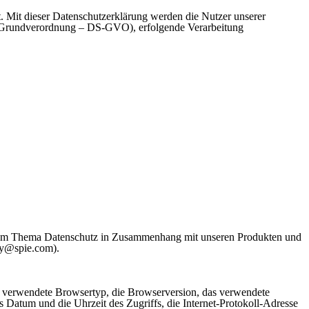
 Mit dieser Datenschutzerklärung werden die Nutzer unserer
tz-Grundverordnung – DS-GVO), erfolgende Verarbeitung
n zum Thema Datenschutz in Zusammenhang mit unseren Produkten und
cy@spie.com).
er verwendete Browsertyp, die Browserversion, das verwendete
das Datum und die Uhrzeit des Zugriffs, die Internet-Protokoll-Adresse