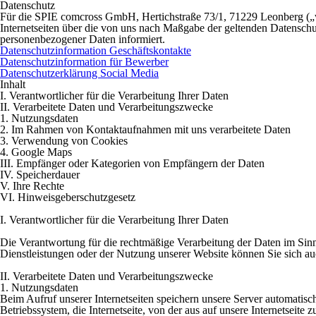
Datenschutz
Für die SPIE comcross GmbH, Hertichstraße 73/1, 71229 Leonberg („wi
Internetseiten über die von uns nach Maßgabe der geltenden Datens
personenbezogener Daten informiert.
Datenschutzinformation Geschäftskontakte
Datenschutzinformation für Bewerber
Datenschutzerklärung Social Media
Inhalt
I. Verantwortlicher für die Verarbeitung Ihrer Daten
II. Verarbeitete Daten und Verarbeitungszwecke
1. Nutzungsdaten
2. Im Rahmen von Kontaktaufnahmen mit uns verarbeitete Daten
3. Verwendung von Cookies
4. Google Maps
III. Empfänger oder Kategorien von Empfängern der Daten
IV. Speicherdauer
V. Ihre Rechte
VI. Hinweisgeberschutzgesetz
I. Verantwortlicher für die Verarbeitung Ihrer Daten
Die Verantwortung für die rechtmäßige Verarbeitung der Daten im Si
Dienstleistungen oder der Nutzung unserer Website können Sie sich a
II. Verarbeitete Daten und Verarbeitungszwecke
1. Nutzungsdaten
Beim Aufruf unserer Internetseiten speichern unsere Server automatis
Betriebssystem, die Internetseite, von der aus auf unsere Internetseite 