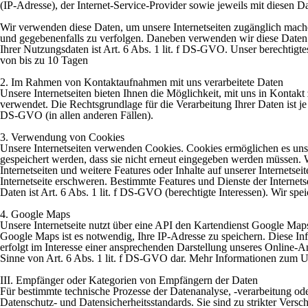
(IP-Adresse), der Internet-Service-Provider sowie jeweils mit diesen 
Wir verwenden diese Daten, um unsere Internetseiten zugänglich mach
und gegebenenfalls zu verfolgen. Daneben verwenden wir diese Daten in
Ihrer Nutzungsdaten ist Art. 6 Abs. 1 lit. f DS-GVO. Unser berechtigte
von bis zu 10 Tagen
2. Im Rahmen von Kontaktaufnahmen mit uns verarbeitete Daten
Unsere Internetseiten bieten Ihnen die Möglichkeit, mit uns in Kontak
verwendet. Die Rechtsgrundlage für die Verarbeitung Ihrer Daten ist j
DS-GVO (in allen anderen Fällen).
3. Verwendung von Cookies
Unsere Internetseiten verwenden Cookies. Cookies ermöglichen es uns, 
gespeichert werden, dass sie nicht erneut eingegeben werden müssen. 
Internetseiten und weitere Features oder Inhalte auf unserer Internets
Internetseite erschweren. Bestimmte Features und Dienste der Internet
Daten ist Art. 6 Abs. 1 lit. f DS-GVO (berechtigte Interessen). Wir sp
4. Google Maps
Unsere Internetseite nutzt über eine API den Kartendienst Google 
Google Maps ist es notwendig, Ihre IP-Adresse zu speichern. Diese 
erfolgt im Interesse einer ansprechenden Darstellung unseres Online-An
Sinne von Art. 6 Abs. 1 lit. f DS-GVO dar. Mehr Informationen zum Um
III. Empfänger oder Kategorien von Empfängern der Daten
Für bestimmte technische Prozesse der Datenanalyse, -verarbeitung oder
Datenschutz- und Datensicherheitsstandards. Sie sind zu strikter Ver