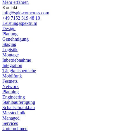
Mehr erfahren
Kontakt
info@spie-comcross.com
+49 7152 319 48 10
Leistungsspektrum
Design
Planung
Genehmigung
Staging
Logistik
Montage
Inbetriebnahme
Integration
Tätigkeitsbereiche
Mobilfunk
Festnetz
Network
Planning
Engineering
Stahlbaufertigung
Schaltschrankbau
Messtechnik
Managed
Services
Unternehmen