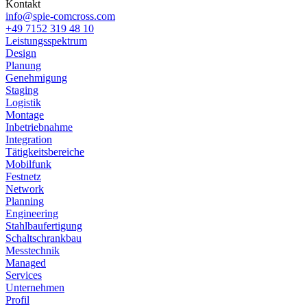
Kontakt
info@spie-comcross.com
+49 7152 319 48 10
Leistungsspektrum
Design
Planung
Genehmigung
Staging
Logistik
Montage
Inbetriebnahme
Integration
Tätigkeitsbereiche
Mobilfunk
Festnetz
Network
Planning
Engineering
Stahlbaufertigung
Schaltschrankbau
Messtechnik
Managed
Services
Unternehmen
Profil