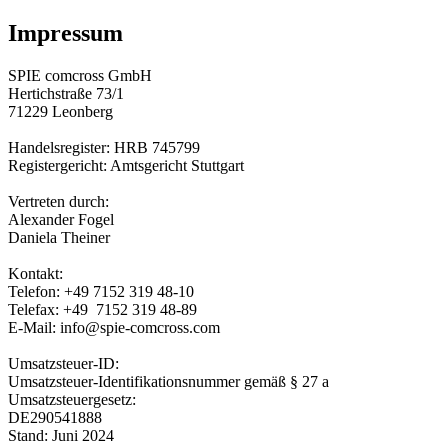
Impressum
SPIE comcross GmbH
Hertichstraße 73/1
71229 Leonberg
Handelsregister: HRB 745799
Registergericht: Amtsgericht Stuttgart
Vertreten durch:
Alexander Fogel
Daniela Theiner
Kontakt:
Telefon: +49 7152 319 48-10
Telefax: +49 7152 319 48-89
E-Mail: info@spie-comcross.com
Umsatzsteuer-ID:
Umsatzsteuer-Identifikationsnummer gemäß § 27 a
Umsatzsteuergesetz:
DE290541888
Stand: Juni 2024